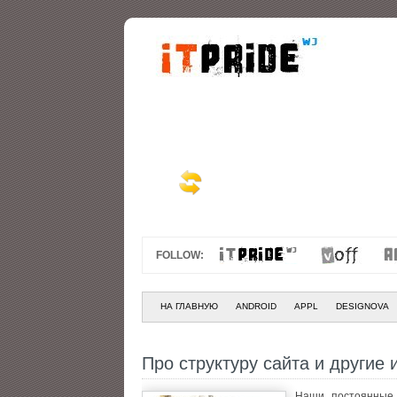
FOLLOW:
НА ГЛАВНУЮ
ANDROID
APPL
DESIGNOVA
Про структуру сайта и другие
Наши постоянные