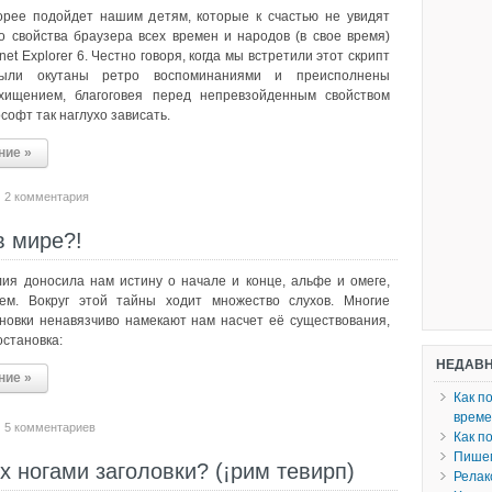
орее подойдет нашим детям, которые к счастью не увидят
о свойства браузера всех времен и народов (в свое время)
net Explorer 6. Честно говоря, когда мы встретили этот скрипт
ыли окутаны ретро воспоминаниями и преисполнены
хищением, благоговея перед непревзойденным свойством
софт так наглухо зависать.
ние »
2 комментария
в мире?!
ия доносила нам истину о начале и конце, альфе и омеге,
ем. Вокруг этой тайны ходит множество слухов. Многие
новки ненавязчиво намекают нам насчет её существования,
остановка:
НЕДАВН
ние »
Как п
врем
5 комментариев
Как п
Пишем
х ногами заголовки? (¡рим тевирп)
Релак