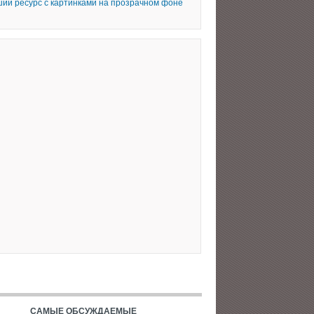
ий ресурс с картинками на прозрачном фоне
САМЫЕ ОБСУЖДАЕМЫЕ