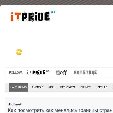
FOLLOW:
НА ГЛАВНУЮ
ANDROID
APPL
DESIGNOVA
FUNNET
USEFULR
Funnet
Как посмотреть как менялись границы стра