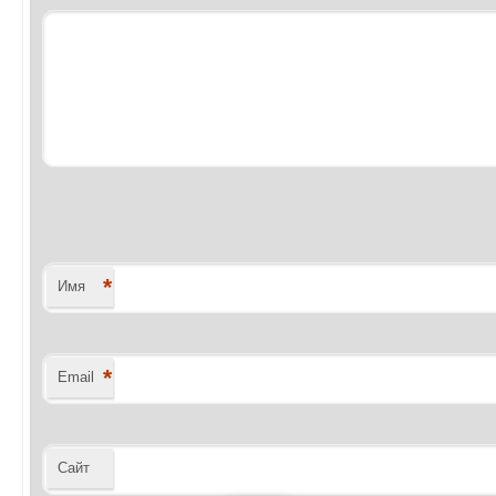
*
Имя
*
Email
Сайт