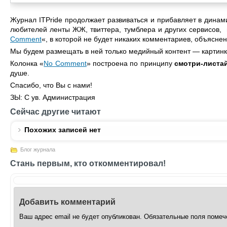
Журнал ITPride продолжает развиваться и прибавляет в дина
любителей ленты ЖЖ, твиттера, тумблера и других сервисов,
Comment
«, в которой не будет никаких комментариев, объяснен
Мы будем размещать в ней только медийный контент — картинк
Колонка «
No Comment
» построена по принципу
смотри-листа
душе.
Спасибо, что Вы с нами!
ЗЫ: С ув. Администрация
Сейчас другие читают
Похожих записей нет
Блог журнала
Стань первым, кто откомментировал!
Добавить комментарий
Ваш адрес email не будет опубликован.
Обязательные поля поме