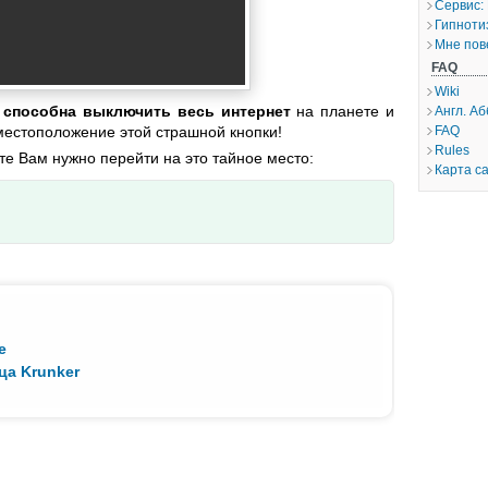
Сервис:
Гипноти
Мне пов
FAQ
Wiki
я способна выключить весь интернет
на планете и
Англ. А
местоположение этой страшной кнопки!
FAQ
Rules
е Вам нужно перейти на это тайное место:
Карта с
e
ца Krunker