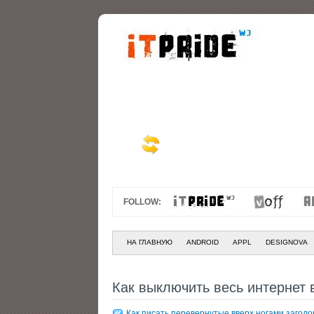
FOLLOW:
НА ГЛАВНУЮ
ANDROID
APPL
DESIGNOVA
Как выключить весь интернет 
Как писать перевернутые вверх ногами заголов