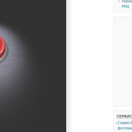
Хорош
PNG
СЕРВИ
Сервис:
фотогр