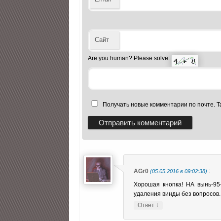
Сайт
Are you human? Please solve:
Получать новые комментарии по почте. 
AGr0
:
(05.05.2016 в 09:02:38)
Хорошая кнопка! НА вынь-95
удаления винды без вопросов.
↓
Ответ