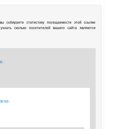
 вы собираете статистику посещаемости этой ссылки
знать сколько посетителей вашего сайта являются
:
6)
:
36:50)