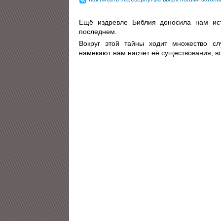
Ещё издревле Библия доносила нам ис
последнем.
Вокруг этой тайны ходит множество сл
намекают нам насчет её существования, во