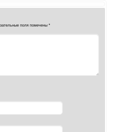
зательные поля помечены
*