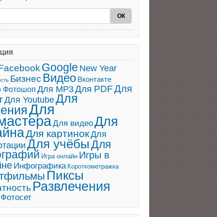
АЦИЯ
Google
Facebook
New Year
Видео
Бизнес
Вконтакте
ость
Для
Для PDF
Для MP3
о Фотошоп
Для
r
Для Youtube
Для
ения
мастера
Для
Для видео
айна
Для картинок
Для
Для учёбы
Для
ртации
ографий
Игры в
Игра онлайн
йне
Инфографика
Короткометражка
Пиксы
ьтфильмы
Развлечения
атность
Фотосет