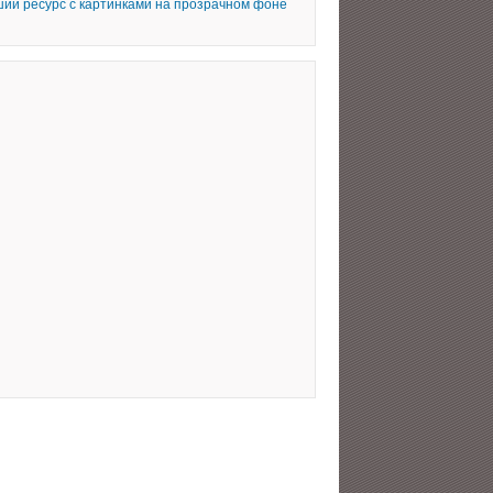
ий ресурс с картинками на прозрачном фоне