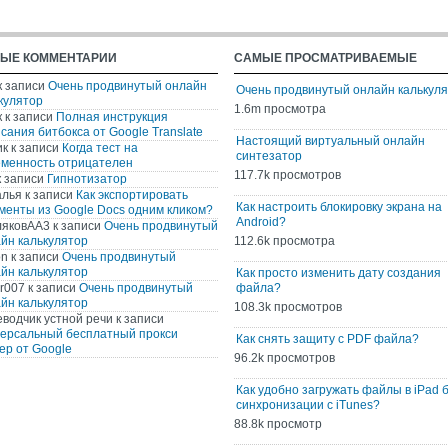
ЫЕ КОММЕНТАРИИ
САМЫЕ ПРОСМАТРИВАЕМЫЕ
к записи
Очень продвинутый онлайн
Очень продвинутый онлайн калькул
кулятор
1.6m просмотра
к
к записи
Полная инструкция
сания битбокса от Google Translate
Настоящий виртуальный онлайн
ик
к записи
Когда тест на
синтезатор
менность отрицателен
117.7k просмотров
 записи
Гипнотизатор
алья
к записи
Как экспортировать
Как настроить блокировку экрана на
менты из Google Docs одним кликом?
Android?
ляковАА3
к записи
Очень продвинутый
йн калькулятор
112.6k просмотра
on
к записи
Очень продвинутый
йн калькулятор
Как просто изменить дату создания
r007
к записи
Очень продвинутый
файла?
йн калькулятор
108.3k просмотров
водчик устной речи
к записи
ерсальный бесплатный прокси
Как снять защиту с PDF файла?
ер от Google
96.2k просмотров
Как удобно загружать файлы в iPad 
синхронизации с iTunes?
88.8k просмотр