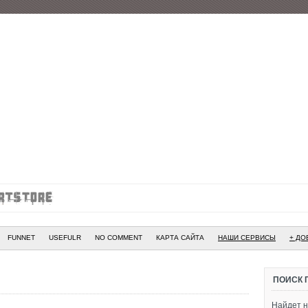
FUNNET
USEFULR
NO COMMENT
КАРТА САЙТА
НАШИ СЕРВИСЫ
+ ДО
ПОИСК 
Найдет н