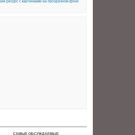
ий ресурс с картинками на прозрачном фоне
САМЫЕ ОБСУЖДАЕМЫЕ