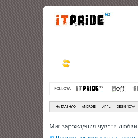
FOLLOW:
НА ГЛАВНУЮ
ANDROID
APPL
DESIGNOVA
Миг зарождения чувств любви
11 ситуаций в картинках, которые заставят ск