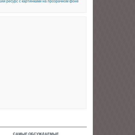
ий ресурс с картинками на прозрачном фоне
САМЫЕ ОБСУЖДАЕМЫЕ