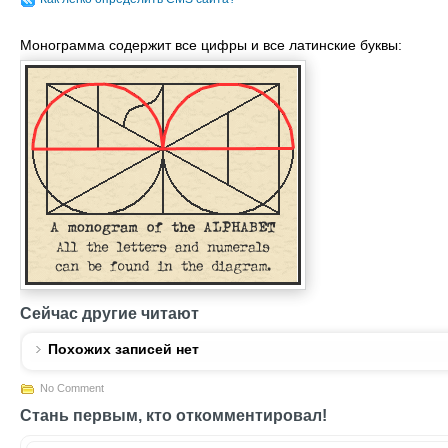
Монограмма содержит все цифры и все латинские буквы:
Сейчас другие читают
Похожих записей нет
No Comment
Стань первым, кто откомментировал!