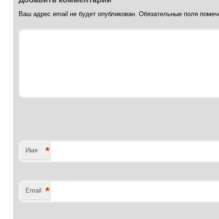
Ваш адрес email не будет опубликован.
Обязательные поля поме
*
Имя
*
Email