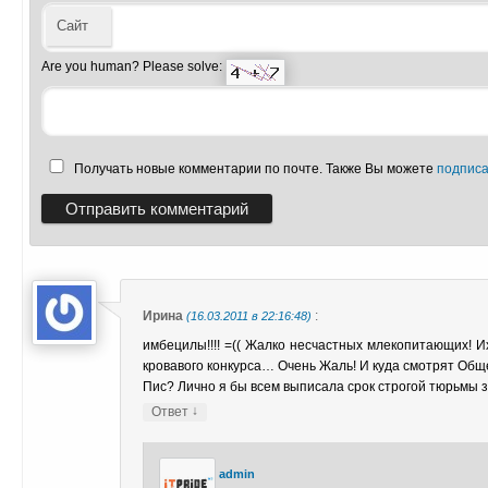
Сайт
Are you human? Please solve:
Получать новые комментарии по почте. Также Вы можете
подписа
Ирина
:
(16.03.2011 в 22:16:48)
имбецилы!!!! =(( Жалко несчастных млекопитающих! 
кровавого конкурса… Очень Жаль! И куда смотрят Общ
Пис? Лично я бы всем выписала срок строгой тюрьмы з
↓
Ответ
admin