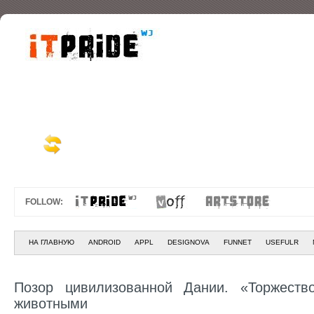
FOLLOW:
НА ГЛАВНУЮ
ANDROID
APPL
DESIGNOVA
FUNNET
USEFULR
Позор цивилизованной Дании. «Торжест
животными