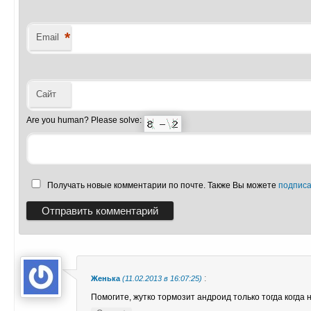
*
Email
Сайт
Are you human? Please solve:
Получать новые комментарии по почте. Также Вы можете
подписа
:
Женька
(11.02.2013 в 16:07:25)
Помогите, жутко тормозит андроид только тогда когда н