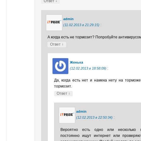
↓
Ответ
admin
:
(11.02.2013 в 21:29:15)
А когда есть не тормозит? Попробуйте антивирусо
↓
Ответ
Женька
:
(12.02.2013 в 18:58:09)
Да, когда есть нет и намека нету на торможе
тормозит.
↓
Ответ
admin
:
(12.02.2013 в 22:50:34)
Вероятно есть одно или несколько п
постоянно ищут интернет или проверяю