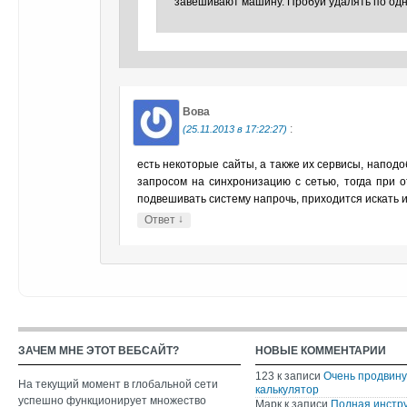
завешивают машину. Пробуй удалять по одн
Вова
:
(25.11.2013 в 17:22:27)
есть некоторые сайты, а также их сервисы, напод
запросом на синхронизацию с сетью, тогда при о
подвешивать систему напрочь, приходится искать
↓
Ответ
ЗАЧЕМ МНЕ ЭТОТ ВЕБСАЙТ?
НОВЫЕ КОММЕНТАРИИ
123
к записи
Очень продвин
На текущий момент в глобальной сети
калькулятор
успешно функционирует множество
Марк
к записи
Полная инстр