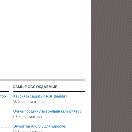
САМЫЕ ОБСУЖДАЕМЫЕ
ятор
Как снять защиту с PDF файла?
96.2k просмотров
Очень продвинутый онлайн калькулятор
1.6m просмотров
Эмулятор Android для windows