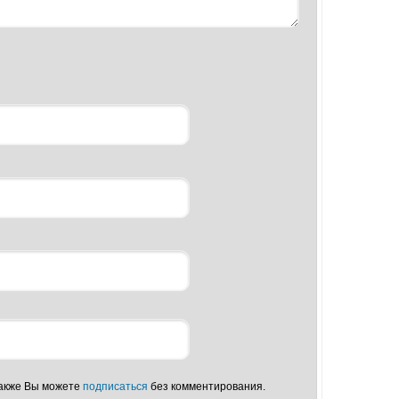
Также Вы можете
подписаться
без комментирования.