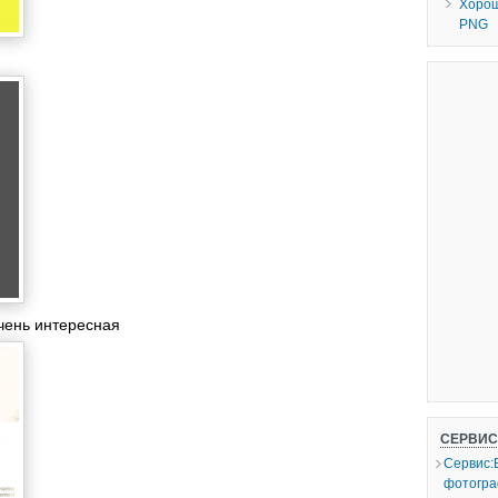
Хорош
PNG
чень интересная
СЕРВИ
Сервис:
фотогр