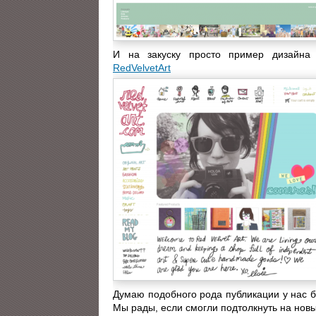
И на закуску просто пример дизайна 
RedVelvetArt
Думаю подобного рода публикации у нас б
Мы рады, если смогли подтолкнуть на новы