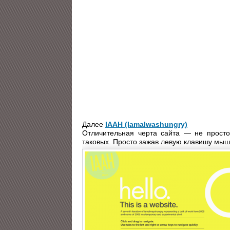
Далее
IAAH (Iamalwashungry)
Отличительная черта сайта — не просто 
таковых. Просто зажав левую клавишу мыши