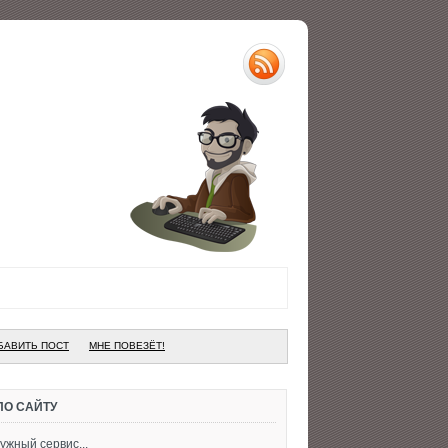
БАВИТЬ ПОСТ
МНЕ ПОВЕЗЁТ!
ПО САЙТУ
ужный сервис...