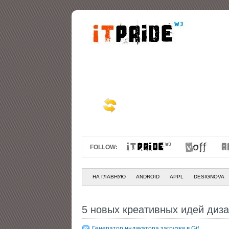
FOLLOW:
НА ГЛАВНУЮ
ANDROID
APPL
DESIGNOVA
5 новых креативных идей диза
Генератор индикатора загрузки в Gif