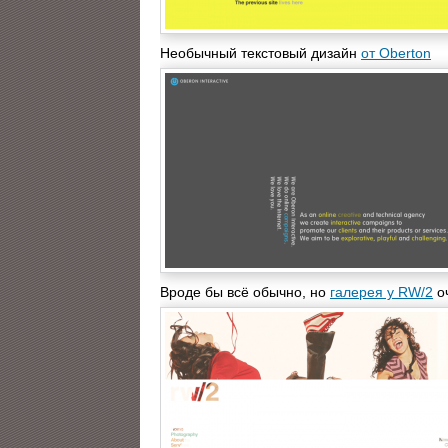
Необычный текстовый дизайн
от Oberton
Вроде бы всё обычно, но
галерея у RW/2
о