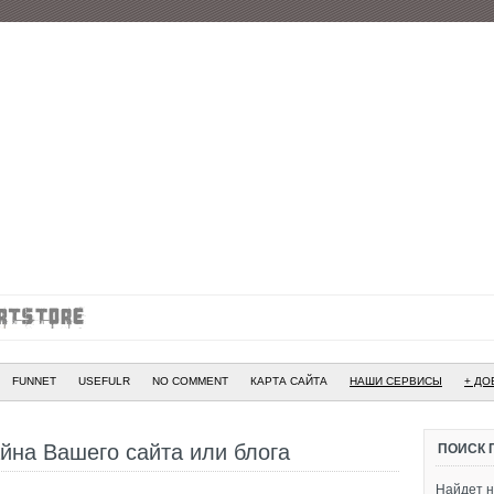
FUNNET
USEFULR
NO COMMENT
КАРТА САЙТА
НАШИ СЕРВИСЫ
+ ДО
йна Вашего сайта или блога
ПОИСК 
Найдет н