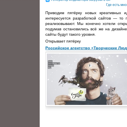
Где есть мн
Приводим пятёрку новых креативных и
интересуется разработкой сайтов — то 
реализовывают. Мы конечно хотели откры
подумав остановились всё же на дизайне
сайты будут такого уровня.
Открывает пятёрку
Российское агентство «Творческие Лю