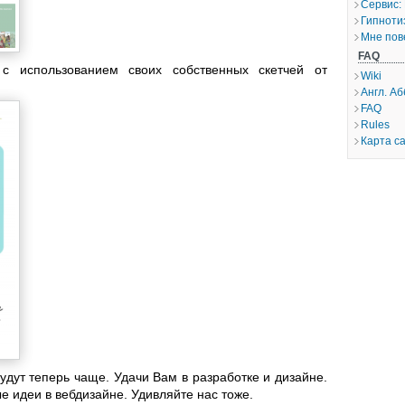
Сервис:
Гипноти
Мне пов
FAQ
с использованием своих собственных скетчей от
Wiki
Англ. А
FAQ
Rules
Карта с
удут теперь чаще. Удачи Вам в разработке и дизайне.
е идеи в вебдизайне. Удивляйте нас тоже.