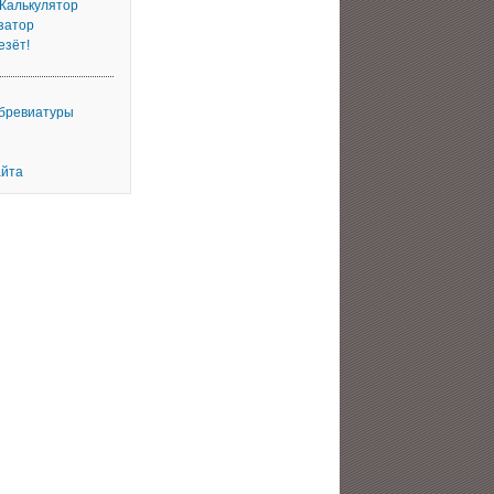
 Калькулятор
затор
езёт!
ббревиатуры
айта