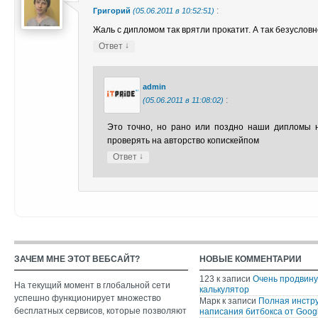
:
Григорий
(05.06.2011 в 10:52:51)
Жаль с дипломом так врятли прокатит. А так безуслов
↓
Ответ
admin
:
(05.06.2011 в 11:08:02)
Это точно, но рано или поздно наши дипломы 
проверять на авторство копискейпом
↓
Ответ
ЗАЧЕМ МНЕ ЭТОТ ВЕБСАЙТ?
НОВЫЕ КОММЕНТАРИИ
123
к записи
Очень продвин
На текущий момент в глобальной сети
калькулятор
успешно функционирует множество
Марк
к записи
Полная инстр
бесплатных сервисов, которые позволяют
написания битбокса от Googl