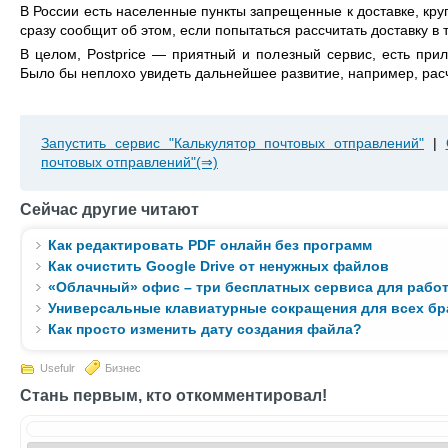
В России есть населенные пункты запрещенные к доставке, круг
сразу сообщит об этом, если попытаться рассчитать доставку в 
В целом, Postprice — приятный и полезный сервис, есть при
Было бы неплохо увидеть дальнейшее развитие, например, ра
Запустить сервис "Калькулятор почтовых отправлений"
|
почтовых отправлений"(⇒)
Сейчас другие читают
Как редактировать PDF онлайн без программ
Как очистить Google Drive от ненужных файлов
«Облачный» офис – три бесплатных сервиса для рабо
Универсальные клавиатурные сокращения для всех бр
Как просто изменить дату создания файла?
Usefulr
Бизнес
Стань первым, кто откомментировал!