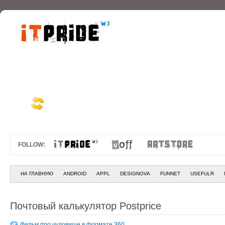
FOLLOW:
НА ГЛАВНУЮ
ANDROID
APPL
DESIGNOVA
FUNNET
USEFULR
Почтовый калькулятор Postprice
Фильм про чудовище в формате 360