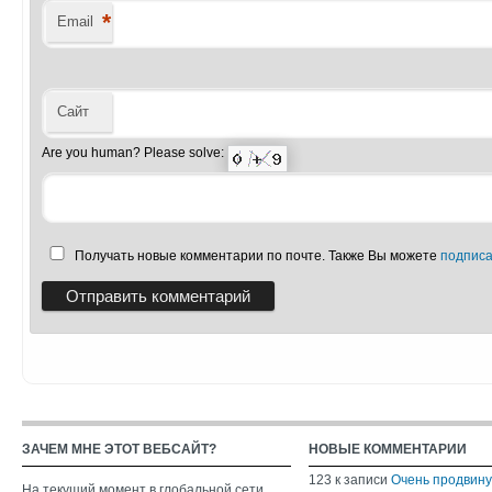
*
Email
Сайт
Are you human? Please solve:
Получать новые комментарии по почте. Также Вы можете
подписа
ЗАЧЕМ МНЕ ЭТОТ ВЕБСАЙТ?
НОВЫЕ КОММЕНТАРИИ
123
к записи
Очень продвин
На текущий момент в глобальной сети