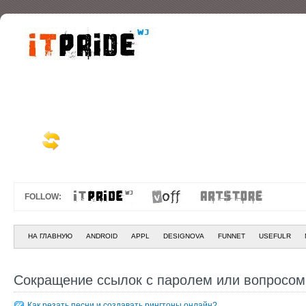
FOLLOW:
НА ГЛАВНУЮ
ANDROID
APPL
DESIGNOVA
FUNNET
USEFULR
Сокращение ссылок с паролем или вопросом
Как резать песни и создавать рингтоны онлайн?