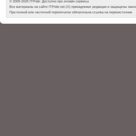
© 2009-2026
ITPride: Доступно про онлайн сервисы
Все материалы на сайте ITPride.net (©) принадлежат редакции и защищены зако
При полной или частичной перепечатке обязательна ссылка на первоисточник.