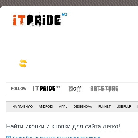
FOLLOW:
НА ГЛАВНУЮ
ANDROID
APPL
DESIGNOVA
FUNNET
USEFULR
Найти иконки и кнопки для сайта легко!
Учимся быстро печатать на русском и английском