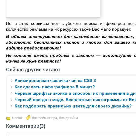
Но в этих сервисах нет глубокого поиска и фильтров по
количество рекламы на их ресурсах также Вас мало порадует.
В общем инструментов для нахождения качественных, 
абсолютно бесплатных иконок и кнопок для вашего ко
видите предостаточно!
Не хотите иметь проблем с законом — используйте д
ничем не хуже платного!
Сейчас другие читают
Анимированная чашечка чая на CSS 3
Как сделать инфографик за 5 минут?
Чёрные шрифты-иконки и способы их применения в ди
Черный всегда в моде. Бесплатные пиктограммы от En
Как подбирать правильно цвета для своего дизайна?
Usefulr
Для вебмастера
,
Для дизайна
Комментарии(3)