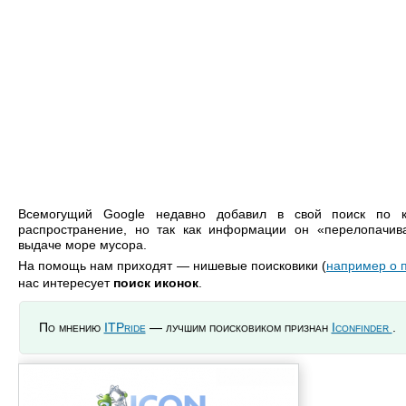
Всемогущий Google недавно добавил в свой поиск по к
распространение, но так как информации он «перелопачив
выдаче море мусора.
На помощь нам приходят — нишевые поисковики (
например о 
нас интересует
поиск иконок
.
По мнению
ITPride
— лучшим поисковиком признан
Iconfinder
.