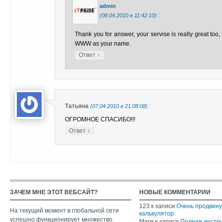
admin
:
(08.04.2010 в 11:42:10)
Thank you for answer, your servise is really great too, 
WWW as your name.
↓
Ответ
Татьяна
:
(07.04.2010 в 21:08:08)
ОГРОМНОЕ СПАСИБО!!!
↓
Ответ
ЗАЧЕМ МНЕ ЭТОТ ВЕБСАЙТ?
НОВЫЕ КОММЕНТАРИИ
123
к записи
Очень продвин
На текущий момент в глобальной сети
калькулятор
успешно функционирует множество
Марк
к записи
Полная инстр