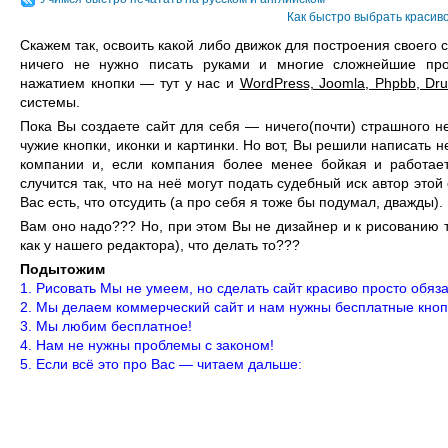
Как быстро выбрать красив
Скажем так, освоить какой либо движок для построения своего с
ничего не нужно писать руками и многие сложнейшие пр
нажатием кнопки — тут у нас и
WordPress, Joomla, Phpbb, Dru
системы.
Пока Вы создаете сайт для себя — ничего(почти) страшного не
чужие кнопки, иконки и картинки. Но вот, Вы решили написать 
компании и, если компания более менее бойкая и работает
случится так, что на неё могут подать судебный иск автор этой
Вас есть, что отсудить (а про себя я тоже бы подумал, дважды).
Вам оно надо??? Но, при этом Вы не дизайнер и к рисованию 
как у нашего редактора), что делать то???
Подытожим
1. Рисовать Мы не умеем, но сделать сайт красиво просто обяз
2. Мы делаем коммерческий сайт и нам нужны бесплатные кнопк
3. Мы любим бесплатное!
4. Нам не нужны проблемы с законом!
5. Если всё это про Вас — читаем дальше: