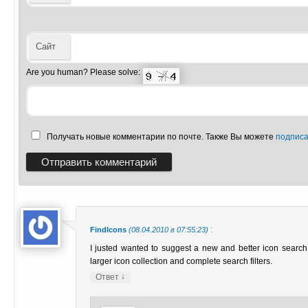
Сайт
Are you human? Please solve:
Получать новые комментарии по почте. Также Вы можете
подписа
:
FindIcons
(08.04.2010 в 07:55:23)
I justed wanted to suggest a new and better icon searc
larger icon collection and complete search filters.
↓
Ответ